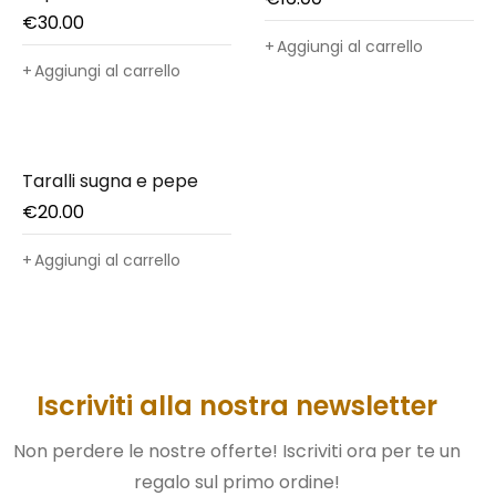
Pistacchio
€
30.00
Aggiungi al carrello
Aggiungi al carrello
Taralli sugna e pepe
€
20.00
Aggiungi al carrello
Iscriviti alla nostra newsletter
Non perdere le nostre offerte! Iscriviti ora per te un
regalo sul primo ordine!