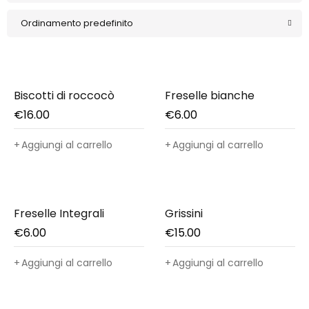
Ordinamento predefinito
Biscotti di roccocò
Freselle bianche
€
16.00
€
6.00
Aggiungi al carrello
Aggiungi al carrello
Freselle Integrali
Grissini
€
6.00
€
15.00
Aggiungi al carrello
Aggiungi al carrello