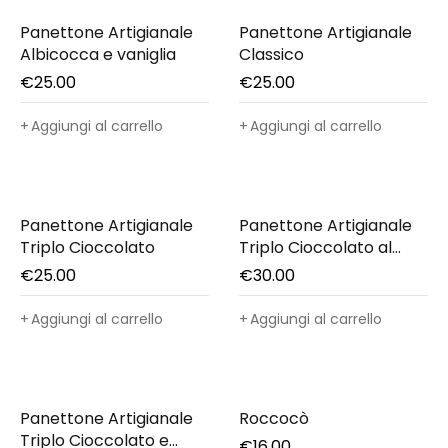
Panettone Artigianale
Panettone Artigianale
Albicocca e vaniglia
Classico
€
25.00
€
25.00
Aggiungi al carrello
Aggiungi al carrello
Panettone Artigianale
Panettone Artigianale
Triplo Cioccolato
Triplo Cioccolato al
Rum
€
25.00
€
30.00
Aggiungi al carrello
Aggiungi al carrello
Panettone Artigianale
Roccocò
Triplo Cioccolato e
€
16.00