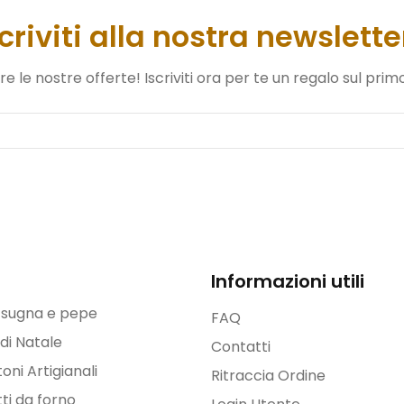
scriviti alla nostra newslette
 le nostre offerte! Iscriviti ora per te un regalo sul prim
Informazioni utili
i sugna e pepe
FAQ
 di Natale
Contatti
oni Artigianali
Ritraccia Ordine
ti da forno