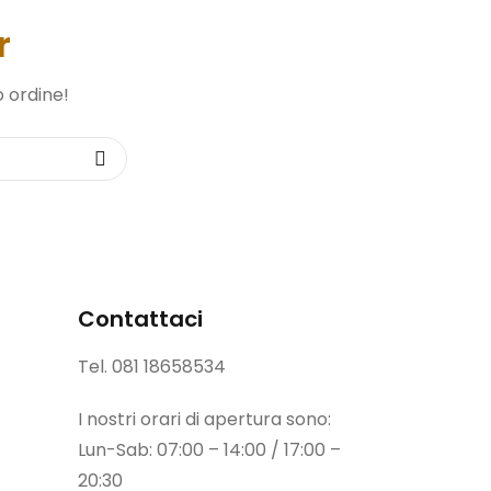
r
o ordine!
Contattaci
Tel.
081 18658534
I nostri orari di apertura sono:
Lun-Sab: 07:00 – 14:00 / 17:00 –
20:30