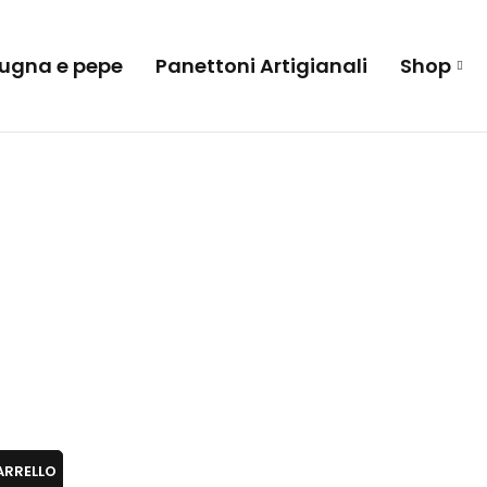
 sugna e pepe
Panettoni Artigianali
Shop
ARRELLO