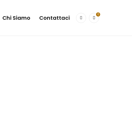
0
Chi Siamo
Contattaci