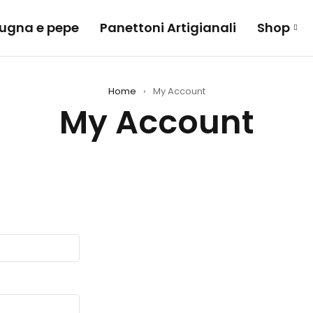
 sugna e pepe
Panettoni Artigianali
Shop
Home
›
My Account
My Account