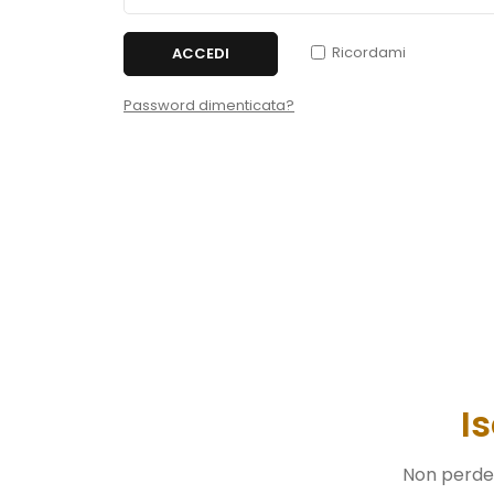
Ricordami
ACCEDI
Password dimenticata?
I
Non perdere