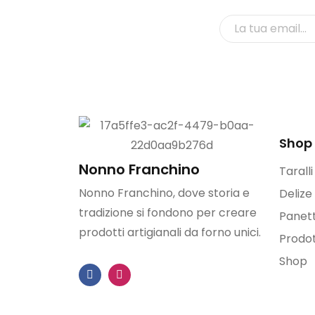
Shop
Nonno Franchino
Tarall
Nonno Franchino, dove storia e
Delize
tradizione si fondono per creare
Panett
prodotti artigianali da forno unici.
Prodot
Shop