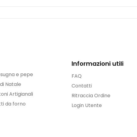
Informazioni utili
i sugna e pepe
FAQ
 di Natale
Contatti
oni Artigianali
Ritraccia Ordine
ti da forno
Login Utente