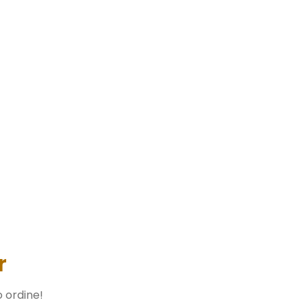
r
o ordine!