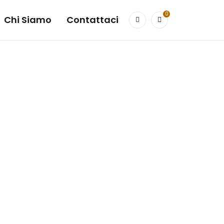
0
Chi Siamo
Contattaci