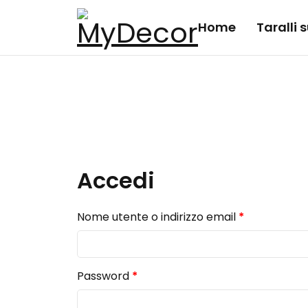
Home
Taralli
Accedi
Nome utente o indirizzo email
*
Password
*