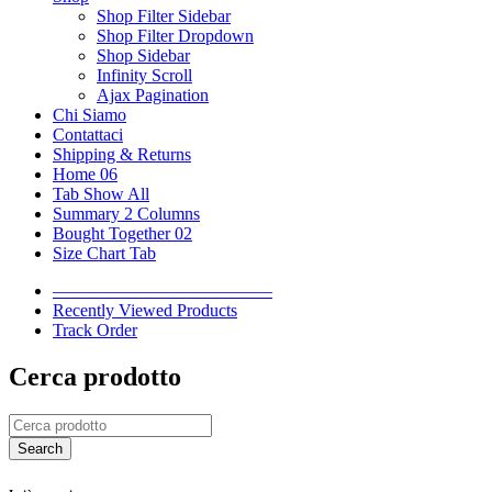
Shop Filter Sidebar
Shop Filter Dropdown
Shop Sidebar
Infinity Scroll
Ajax Pagination
Chi Siamo
Contattaci
Shipping & Returns
Home 06
Tab Show All
Summary 2 Columns
Bought Together 02
Size Chart Tab
————————————–
Recently Viewed Products
Track Order
Cerca prodotto