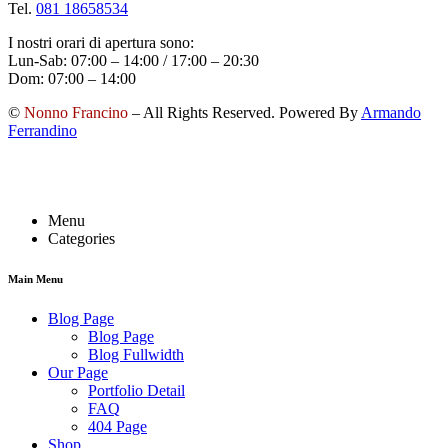
Tel.
081 18658534
I nostri orari di apertura sono:
Lun-Sab: 07:00 – 14:00 / 17:00 – 20:30
Dom: 07:00 – 14:00
©
Nonno Francino
– All Rights Reserved. Powered By
Armando
Ferrandino
Menu
Categories
Main Menu
Blog Page
Blog Page
Blog Fullwidth
Our Page
Portfolio Detail
FAQ
404 Page
Shop