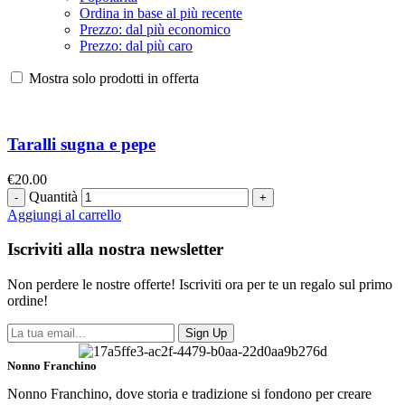
Ordina in base al più recente
Prezzo: dal più economico
Prezzo: dal più caro
Mostra solo prodotti in offerta
Taralli sugna e pepe
€
20.00
Quantità
Aggiungi al carrello
Iscriviti alla nostra newsletter
Non perdere le nostre offerte! Iscriviti ora per te un regalo sul primo
ordine!
Sign Up
Nonno Franchino
Nonno Franchino, dove storia e tradizione si fondono per creare