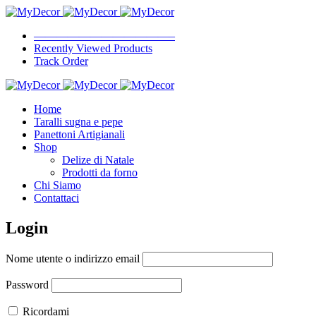
————————————–
Recently Viewed Products
Track Order
Home
Taralli sugna e pepe
Panettoni Artigianali
Shop
Delize di Natale
Prodotti da forno
Chi Siamo
Contattaci
Login
Nome utente o indirizzo email
Password
Ricordami