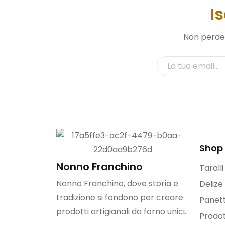
I
Non perdere
Shop
Nonno Franchino
Tarall
Nonno Franchino, dove storia e
Delize
tradizione si fondono per creare
Panett
prodotti artigianali da forno unici.
Prodot