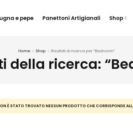
 sugna e pepe
Panettoni Artigianali
Shop
Home
›
Shop
›
Risultati di ricerca per “Bedroom”
ti della ricerca: “
ON È STATO TROVATO NESSUN PRODOTTO CHE CORRISPONDE ALLA 