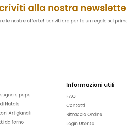
scriviti alla nostra newslette
 le nostre offerte! Iscriviti ora per te un regalo sul prim
Informazioni utili
i sugna e pepe
FAQ
 di Natale
Contatti
oni Artigianali
Ritraccia Ordine
ti da forno
Login Utente