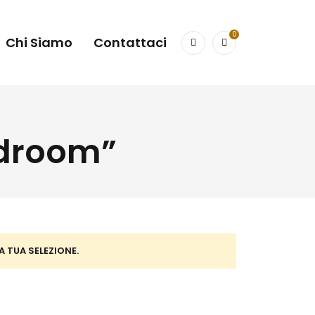
0
Chi Siamo
Contattaci
Bedroom”
TUA SELEZIONE.